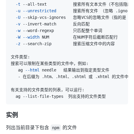
-t
-u
--unrestricted
-U
-v
-w
-W
--width
-z
   ag 
--html
实例
列出当前目录下包含
的文件
npm