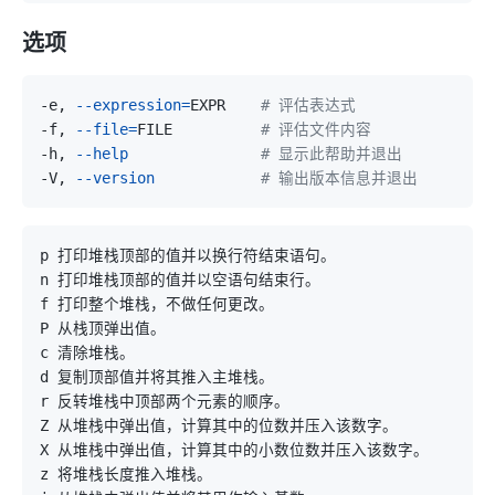
选项
-e, 
--expression
=
EXPR    
# 评估表达式
-f, 
--file
=
FILE          
# 评估文件内容
-h, 
--help
# 显示此帮助并退出
-V, 
--version
# 输出版本信息并退出