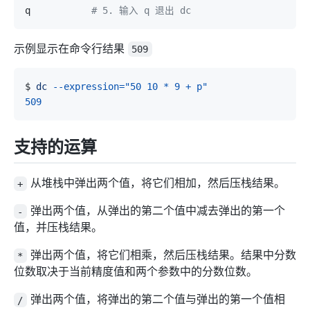
q           
# 5. 输入 q 退出 dc
示例显示在命令行结果
509
$ 
dc
--expression
=
"50 10 * 9 + p"
509
支持的运算
从堆栈中弹出两个值，将它们相加，然后压栈结果。
+
弹出两个值，从弹出的第二个值中减去弹出的第一个
-
值，并压栈结果。
弹出两个值，将它们相乘，然后压栈结果。结果中分数
*
位数取决于当前精度值和两个参数中的分数位数。
弹出两个值，将弹出的第二个值与弹出的第一个值相
/