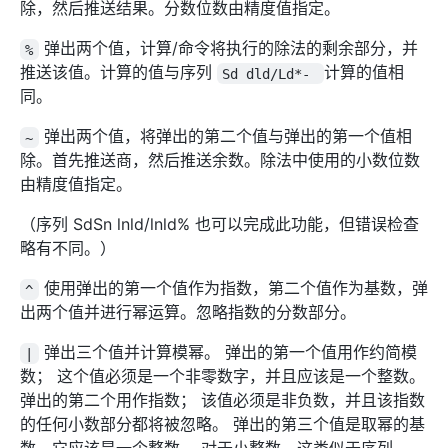
除，然后推送结果。分数位数由精度值指定。
弹出两个值，计算/命令将执行的除法的剩余部分，并
%
推送该值。计算的值与序列
计算的值相
Sd dld/Ld*-
同。
弹出两个值，将弹出的第二个值与弹出的第一个值相
~
除。首先推送商，然后推送余数。除法中使用的小数位数
由精度值指定。
（序列 SdSn lnld/lnld% 也可以完成此功能，但错误检查
略有不同。）
使用弹出的第一个值作为指数，第二个值作为基数，弹
^
出两个值并进行幂运算。忽略指数的分数部分。
弹出三个值并计算模幂。 弹出的第一个值用作约简模
|
数； 这个值必须是一个非零数字，并且应该是一个整数。
弹出的第二个用作指数； 该值必须是非负数，并且该指数
的任何小数部分都将被忽略。 弹出的第三个值是取幂的基