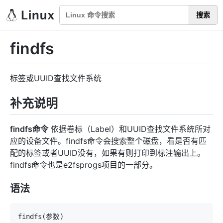
搜索
findfs
标签或UUID查找文件系统
补充说明
findfs命令
依据卷标（Label）和UUID查找文件系统所对
应的设备文件。findfs命令会搜索整个磁盘，看是否有匹
配的标签或者UUID没有，如果有则打印到标注输出上。
findfs命令也是e2fsprogs项目的一部分。
语法
findfs
(
参数
)