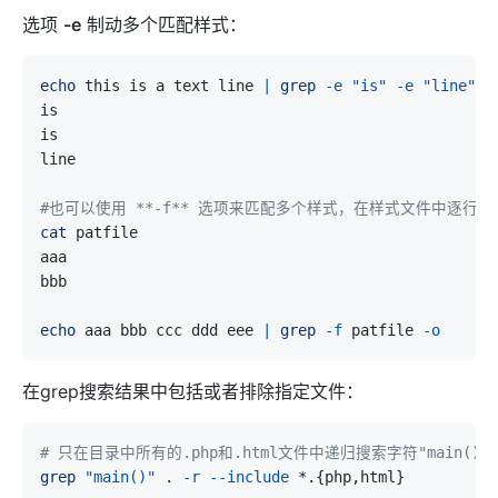
选项
-e
制动多个匹配样式：
echo
 this is a text line 
|
grep
-e
"is"
-e
"line"
-
#也可以使用 **-f** 选项来匹配多个样式，在样式文件中逐行
cat
echo
 aaa bbb ccc ddd eee 
|
grep
-f
 patfile 
-o
在grep搜索结果中包括或者排除指定文件：
# 只在目录中所有的.php和.html文件中递归搜索字符"main()"
grep
"main()"
.
-r
--include
 *.
{
php,html
}