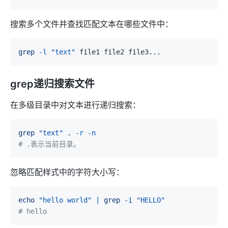
搜索多个文件并查找匹配文本在哪些文件中：
grep
-l
"text"
 file1 file2 file3
..
grep递归搜索文件
在多级目录中对文本进行递归搜索：
grep
"text"
.
-r
-n
# .表示当前目录。
忽略匹配样式中的字符大小写：
echo
"hello world"
|
grep
-i
"HELLO"
# hello