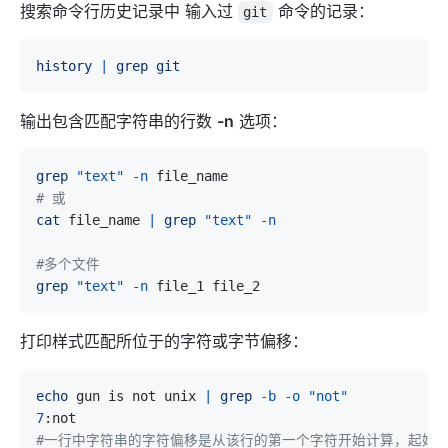
搜索命令行历史记录中 输入过
命令的记录：
git
history
|
grep
git
输出包含匹配字符串的行数
-n
选项：
grep
"text"
-n
# 或
cat
 file_name 
|
grep
"text"
-n
#多个文件
grep
"text"
-n
打印样式匹配所位于的字符或字节偏移：
echo
 gun is not unix 
|
grep
-b
-o
"not"
7
#一行中字符串的字符偏移是从该行的第一个字符开始计算，起始值为0。