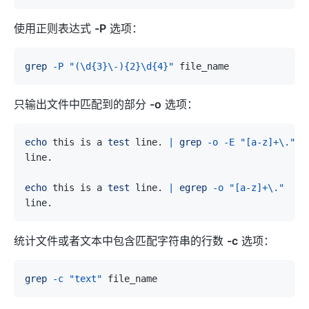
使用正则表达式
-P
选项：
grep
-P
"(\d{3}\-){2}\d{4}"
只输出文件中匹配到的部分
-o
选项：
echo
 this is a 
test
 line. 
|
grep
-o
-E
"[a-z]+\."
echo
 this is a 
test
 line. 
|
egrep
-o
"[a-z]+\."
统计文件或者文本中包含匹配字符串的行数
-c
选项：
grep
-c
"text"