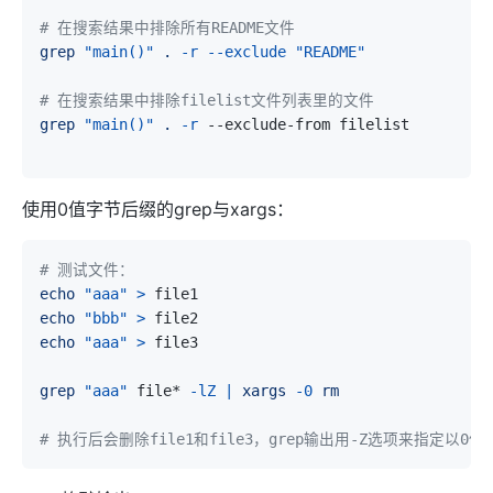
# 在搜索结果中排除所有README文件
grep
"main()"
.
-r
--exclude
"README"
# 在搜索结果中排除filelist文件列表里的文件
grep
"main()"
.
-r
使用0值字节后缀的grep与xargs：
# 测试文件：
echo
"aaa"
>
echo
"bbb"
>
echo
"aaa"
>
grep
"aaa"
 file* 
-lZ
|
xargs
-0
rm
# 执行后会删除file1和file3，grep输出用-Z选项来指定