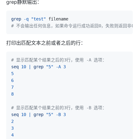
grep静默输出：
grep
-q
"test"
# 不会输出任何信息，如果命令运行成功返回0，失败则返回非0
打印出匹配文本之前或者之后的行：
# 显示匹配某个结果之后的3行，使用 -A 选项：
seq
10
|
grep
"5"
-A
3
5
6
7
8
# 显示匹配某个结果之前的3行，使用 -B 选项：
seq
10
|
grep
"5"
-B
3
2
3
4