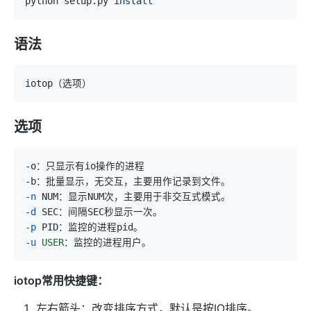
python setup.py 
install
语法
选项
-n
-d
-p
-u
USER
iotop常用快捷键：
左右箭头：改变排序方式，默认是按IO排序。