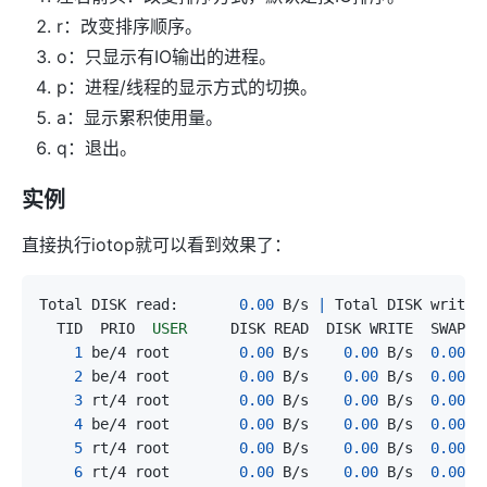
r：改变排序顺序。
o：只显示有IO输出的进程。
p：进程/线程的显示方式的切换。
a：显示累积使用量。
q：退出。
实例
直接执行iotop就可以看到效果了：
Total DISK read:       
0.00
 B/s 
|
 Total DISK write:
  TID  PRIO  
USER
     DISK READ  DISK WRITE  SWAPIN
1
 be/4 root        
0.00
 B/s    
0.00
 B/s  
0.00
 %
2
 be/4 root        
0.00
 B/s    
0.00
 B/s  
0.00
 %
3
 rt/4 root        
0.00
 B/s    
0.00
 B/s  
0.00
 %
4
 be/4 root        
0.00
 B/s    
0.00
 B/s  
0.00
 %
5
 rt/4 root        
0.00
 B/s    
0.00
 B/s  
0.00
 %
6
 rt/4 root        
0.00
 B/s    
0.00
 B/s  
0.00
 %