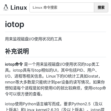
搜索
iotop
用来监视磁盘I/O使用状况的工具
补充说明
iotop命令
是一个用来监视磁盘I/O使用状况的top类工
具。iotop具有与top相似的UI，其中包括PID、用户、
I/O、进程等相关信息。Linux下的IO统计工具如iostat，
nmon等大多数是只能统计到per设备的读写情况，如果你
想知道每个进程是如何使用IO的就比较麻烦，使用iotop命
令可以很方便的查看。
iotop使用Python语言编写而成，要求Python2.5（及以
上版本）和Linux kernel2.6.20（及以上版本）。iotop提