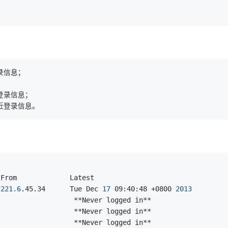
 
221.6
.45.34      Tue Dec 
17
 09:40:48 +0800 
2013