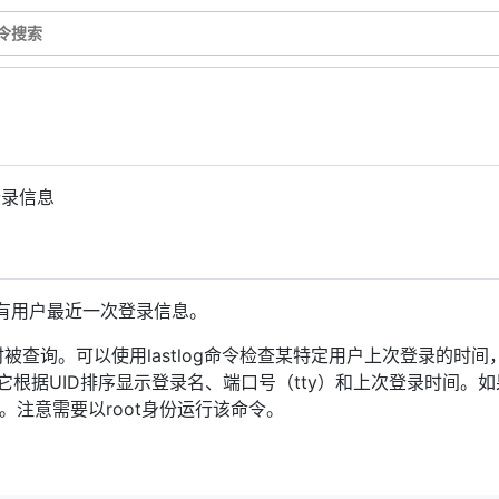
登录信息
有用户最近一次登录信息。
登录时被查询。可以使用lastlog命令检查某特定用户上次登录的
它根据UID排序显示登录名、端口号（tty）和上次登录时间。
。注意需要以root身份运行该命令。