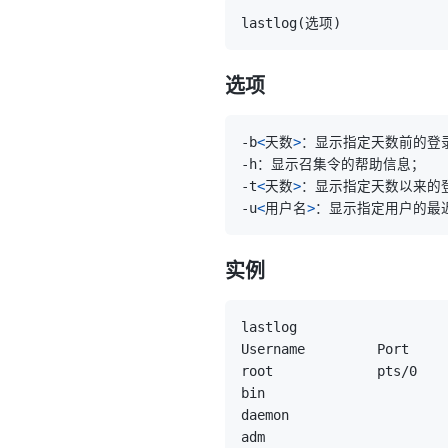
lastlog
(
选项
)
选项
-b
<
天数
>
-t
<
天数
>
-u
<
用户名
>
实例
root             pts/0   