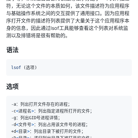
符，无论这个文件的本质如何，该文件描述符为应用程序
与基础操作系统之间的交互提供了通用接口。因为应用程
序打开文件的描述符列表提供了大量关于这个应用程序本
身的信息，因此通过lsof工具能够查看这个列表对系统监
测以及排错将是很有帮助的。
语法
lsof
(
选项
)
选项
-c
<
进程名
>
-d
<
文件号
>
+d
<
目录
>
+D
<
目录
>