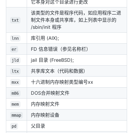
它本身对这个目录进行更改
该类型的文件是程序代码，如应用程序二进
制文件本身或共享库，如上列表中显示的
txt
/sbin/init 程序
库引用 (AIX);
lnn
FD 信息错误（参见名称栏）
er
jail 目录 (FreeBSD);
jld
共享库文本（代码和数据）
ltx
十六进制内存映射类型编号xx
mxx
DOS合并映射文件
m86
内存映射文件
mem
内存映射设备
mmap
父目录
pd