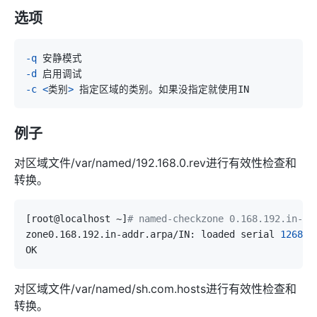
选项
-q
-d
-c
<
类别
>
例子
对区域文件/var/named/192.168.0.rev进行有效性检查和
转换。
[
root@localhost ~
]
# named-checkzone 0.168.192.in-ad
zone0.168.192.in-addr.arpa/IN: loaded serial 
126836
对区域文件/var/named/sh.com.hosts进行有效性检查和
转换。