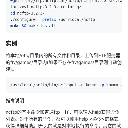
wget
tar
cd
./configure 
--prefix
=
make
&&
make
install
实例
将本地/etc/目录内的所有文件和目录，上传到FTP服务器
的flv/games/目录内(如果不存在flv/games/目录则自动创
建)。
/usr/local/ncftp/bin/ncftpput 
-u
 koumm 
-p
 koumm 
-P
指令说明
ncftp的基本命令和普通ftp一样，可以输入help获得命令
列表。对于所有的命令，都可以使用help <命令>的格式
获得详细帮助。l开头的就是对本地执行的命令，其它的就