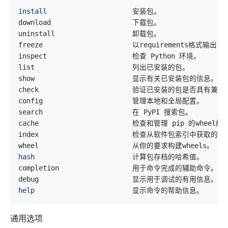
install
hash
help
通用选项