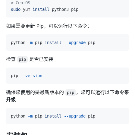
# CentOS
sudo
 yum 
install
如果需要更新 Pip，可以运行以下命令：
python 
-m
 pip 
install
--upgrade
检查
是否已安装
pip
pip 
--version
确保您使用的是最新版本的
，您可以运行以下命令来
pip
升级
python 
-m
 pip 
install
--upgrade