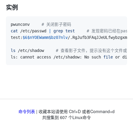
实例
pwunconv     
# 关闭影子密码
cat
 /etc/passwd 
|
grep
test
# 发现密码已经在pass
test:
$6
$nYOEWamm
$bz07nlv
ls
 /etc/shadow     
# 查看影子文件，提示没有这个文件或目
ls: cannot access /etc/shadow: No such 
file
命令列表
| 收藏本站请使用 Ctrl+D 或者Command+d
共搜集到
607
个Linux命令