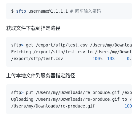
$ 
sftp
 username@1.1.1.1 
# 回车输入密码
获取文件下载到指定路径
sftp
>
/export/sftp/test.csv            
100
%  
133
0
上传本地文件到服务器指定路径
sftp
>
/Users/my/Downloads/re-produce.gif            
100
% 