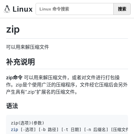
搜索
zip
可以用来解压缩文件
补充说明
zip命令
可以用来解压缩文件，或者对文件进行打包操
作。zip是个使用广泛的压缩程序，文件经它压缩后会另外
产生具有“.zip”扩展名的压缩文件。
语法
zip
(
选项
)
(
参数
)
zip
[
-选项
]
[
-b 路径
]
[
-t 日期
]
[
-n 后缀名
]
[
压缩文件列