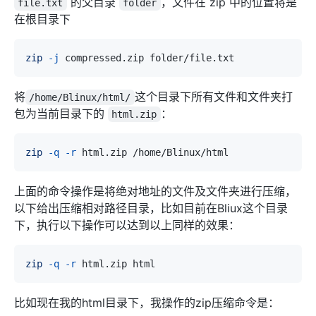
的父目录
，文件在 zip 中的位置将是
file.txt
folder
在根目录下
zip
-j
将
这个目录下所有文件和文件夹打
/home/Blinux/html/
包为当前目录下的
：
html.zip
zip
-q
-r
上面的命令操作是将绝对地址的文件及文件夹进行压缩，
以下给出压缩相对路径目录，比如目前在Bliux这个目录
下，执行以下操作可以达到以上同样的效果：
zip
-q
-r
比如现在我的html目录下，我操作的zip压缩命令是：