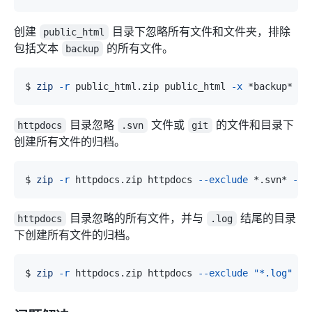
创建
目录下忽略所有文件和文件夹，排除
public_html
包括文本
的所有文件。
backup
$ 
zip
-r
 public_html.zip public_html 
-x
目录忽略
文件或
的文件和目录下
httpdocs
.svn
git
创建所有文件的归档。
$ 
zip
-r
 httpdocs.zip httpdocs 
--exclude
 *.svn* 
--e
目录忽略的所有文件，并与
结尾的目录
httpdocs
.log
下创建所有文件的归档。
$ 
zip
-r
 httpdocs.zip httpdocs 
--exclude
"*.log"